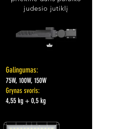
judesio jutiklį
Galingumas:
75W, 100W, 150W
Grynas svoris:
4,55 kg + 0,5 kg