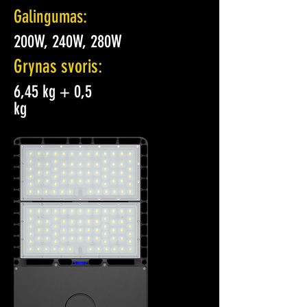
Galingumas:
200W, 240W, 280W
Grynas svoris:
6,45 kg + 0,5
kg