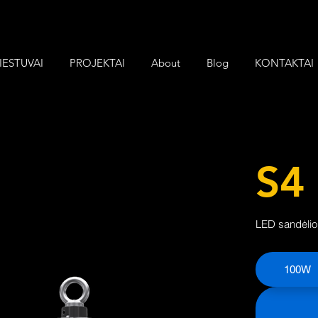
IESTUVAI
PROJEKTAI
About
Blog
KONTAKTAI
S4
LED sandėlio
100W