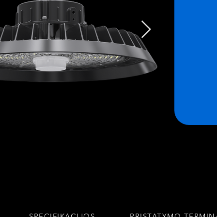
SPECIFIKACIJOS
PRISTATYMO TERMIN