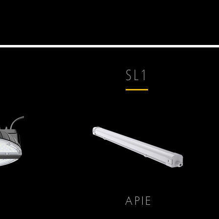
SL1
APIE