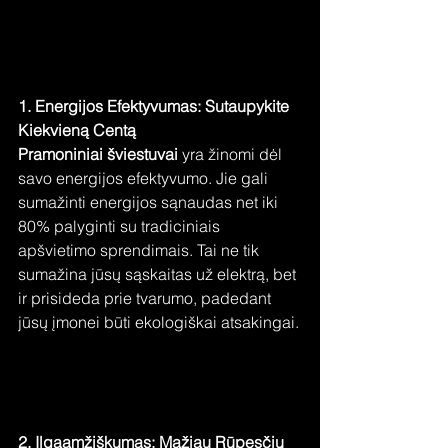
1. Energijos Efektyvumas: Sutaupykite 
Kiekvieną Centą
Pramoniniai šviestuvai
 yra žinomi dėl 
savo energijos efektyvumo. Jie gali 
sumažinti energijos sąnaudas net iki 
80% palyginti su tradiciniais 
apšvietimo sprendimais. Tai ne tik 
sumažina jūsų sąskaitas už elektrą, bet 
ir prisideda prie tvarumo, padedant 
jūsų įmonei būti ekologiškai atsakingai.
2. Ilgaamžiškumas: Mažiau Rūpesčių