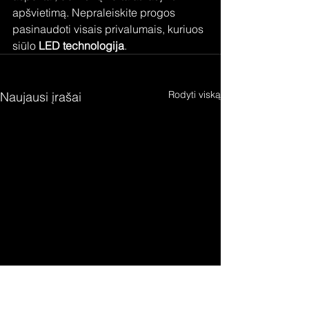
apšvietimą. Nepraleiskite progos 
pasinaudoti visais privalumais, kuriuos 
siūlo 
LED technologija
.
Rodyti viską
Naujausi įrašai