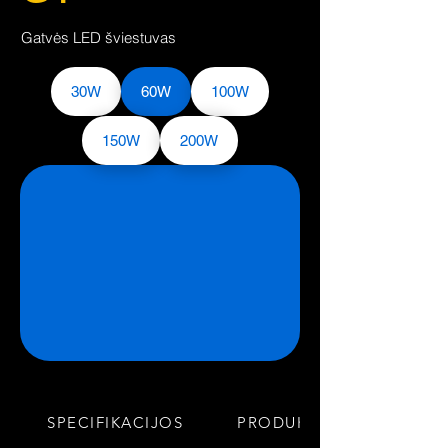
Gatvės LED šviestuvas
30W
60W
100W
150W
200W
SPECIFIKACIJOS
PRODUKTO INFORMACIJ